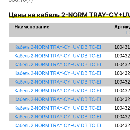
Цены на кабель 2-NORM TRAY-CY+UV
Наименование 
Артик
I
Кабель 2-NORM TRAY-CY+UV DB TC-ER MTW UL/CSA 
100431
Кабель 2-NORM TRAY-CY+UV DB TC-ER MTW UL/CSA 
100432
Кабель 2-NORM TRAY-CY+UV DB TC-ER MTW UL/CSA 
100432
Кабель 2-NORM TRAY-CY+UV DB TC-ER MTW UL/CSA 
100432
Кабель 2-NORM TRAY-CY+UV DB TC-ER MTW UL/CSA 
100432
Кабель 2-NORM TRAY-CY+UV DB TC-ER MTW UL/CSA 
100432
Кабель 2-NORM TRAY-CY+UV DB TC-ER MTW UL/CSA 
100432
Кабель 2-NORM TRAY-CY+UV DB TC-ER MTW UL/CSA 
100432
Кабель 2-NORM TRAY-CY+UV DB TC-ER MTW UL/CSA ​
100432
Кабель 2-NORM TRAY-CY+UV DB TC-ER MTW UL/CSA ​
100432