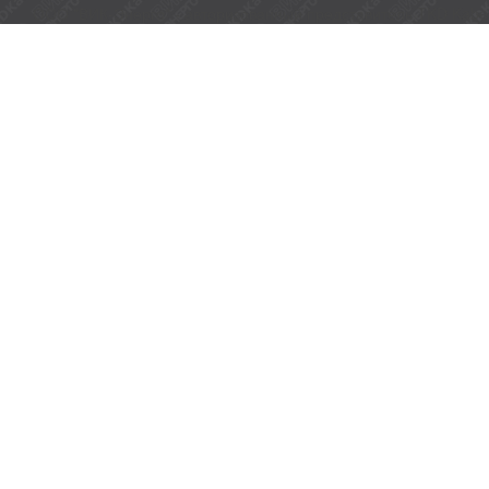
ООО "ВИК-Энерго" - авторизованный представитель TKD Kabe