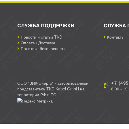
СЛУЖБА ПОДДЕРЖКИ
СЛУЖБА 
Новости и статьи TKD
Контакты
Оплата / Доставка
Политика безопасности
ООО "ВИК-Энерго" - авторизованный
+7 (495
представитель TKD Kabel GmbH на
8:00 - 19
территории РФ и ТС
ООО "ВИК-Энерго" - авторизованный представитель TKD Kabe