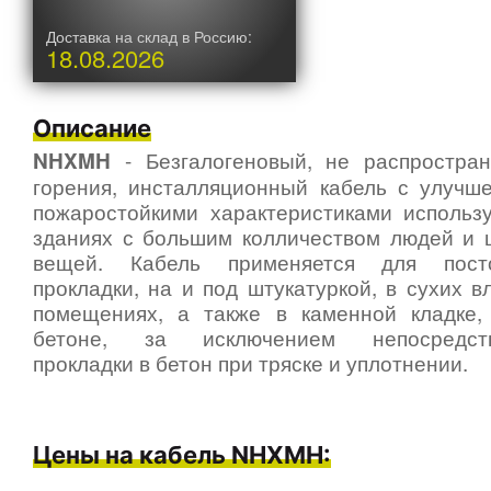
Доставка на склад в Россию:
18.08.2026
Описание
- Безгалогеновый, не распростра
NHXMH
горения, инсталляционный кабель с улучш
пожаростойкими характеристиками использу
зданиях с большим колличеством людей и 
вещей. Кабель применяется для пост
прокладки, на и под штукатуркой, в сухих 
помещениях, а также в каменной кладке, 
бетоне, за исключением непосредст
прокладки в бетон при тряске и уплотнении.
Цены на кабель NHXMH: