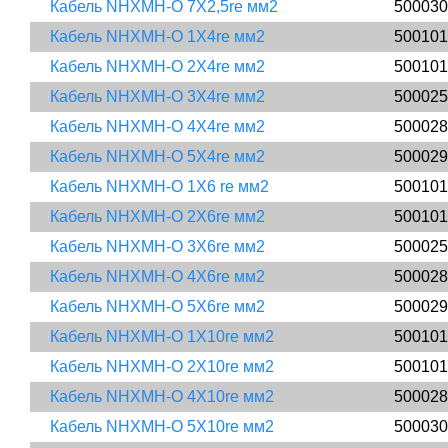
Кабель NHXMH-O 7X2,5re мм2
500030
Кабель NHXMH-O 1X4re мм2
500101
Кабель NHXMH-O 2X4re мм2
500101
Кабель NHXMH-O 3X4re мм2
500025
Кабель NHXMH-O 4X4re мм2
500028
Кабель NHXMH-O 5X4re мм2
500029
Кабель NHXMH-O 1X6 re мм2
500101
Кабель NHXMH-O 2X6re мм2
500101
Кабель NHXMH-O 3X6re мм2
500025
Кабель NHXMH-O 4X6re мм2
500028
Кабель NHXMH-O 5X6re мм2
500029
Кабель NHXMH-O 1X10re мм2
500101
Кабель NHXMH-O 2X10rе мм2
500101
Кабель NHXMH-O 4X10rе мм2
500028
Кабель NHXMH-O 5X10re мм2
500030