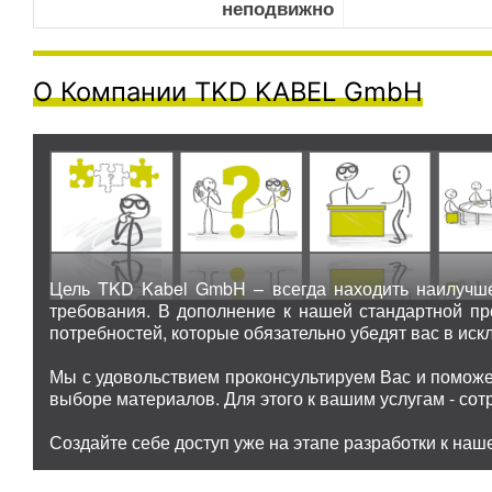
неподвижно
О Компании TKD KABEL GmbH
Цель TKD Kabel GmbH – всегда находить наилучше
требования. В дополнение к нашей стандартной п
потребностей, которые обязательно убедят вас в иск
Мы с удовольствием проконсультируем Вас и поможе
выборе материалов. Для этого к вашим услугам - со
Создайте себе доступ уже на этапе разработки к наш