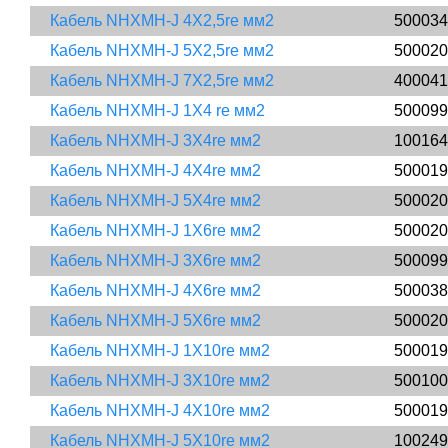
Кабель NHXMH-J 4X2,5re мм2
500034
Кабель NHXMH-J 5X2,5re мм2
500020
Кабель NHXMH-J 7X2,5re мм2
400041
Кабель NHXMH-J 1X4 re мм2
500099
Кабель NHXMH-J 3X4re мм2
100164
Кабель NHXMH-J 4X4re мм2
500019
Кабель NHXMH-J 5X4re мм2
500020
Кабель NHXMH-J 1X6re мм2
500020
Кабель NHXMH-J 3X6re мм2
500099
Кабель NHXMH-J 4X6re мм2
500038
Кабель NHXMH-J 5X6re мм2
500020
Кабель NHXMH-J 1X10re мм2
500019
Кабель NHXMH-J 3X10re мм2
500100
Кабель NHXMH-J 4X10re мм2
500019
Кабель NHXMH-J 5X10re мм2
100249