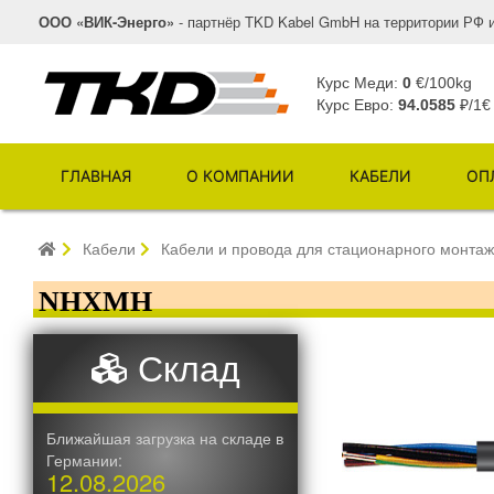
ООО «ВИК-Энерго»
- партнёр TKD Kabel GmbH на территории РФ 
Курс Меди:
0
€/100kg
Курс Евро:
94.0585
₽/1€
ГЛАВНАЯ
О КОМПАНИИ
КАБЕЛИ
ОП
Кабели
Кабели и провода для стационарного монта
NHXMH
Склад
Ближайшая загрузка на складе в
Германии:
12.08.2026