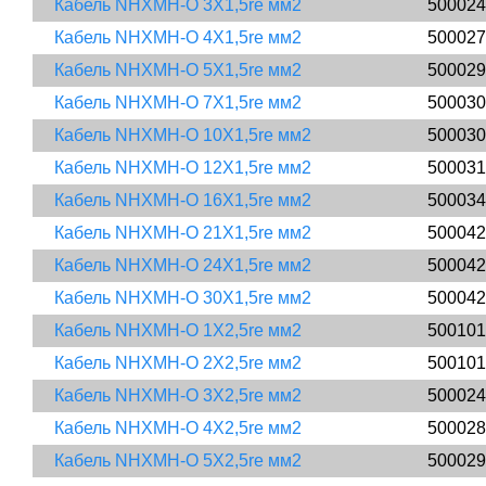
Кабель NHXMH-O 3X1,5re мм2
500024
Кабель NHXMH-O 4X1,5re мм2
500027
Кабель NHXMH-O 5X1,5re мм2
500029
Кабель NHXMH-O 7X1,5re мм2
500030
Кабель NHXMH-O 10X1,5re мм2
500030
Кабель NHXMH-O 12X1,5re мм2
500031
Кабель NHXMH-O 16X1,5re мм2
500034
Кабель NHXMH-O 21X1,5re мм2
500042
Кабель NHXMH-O 24X1,5re мм2
500042
Кабель NHXMH-O 30X1,5re мм2
500042
Кабель NHXMH-O 1X2,5re мм2
500101
Кабель NHXMH-O 2X2,5re мм2
500101
Кабель NHXMH-O 3X2,5re мм2
500024
Кабель NHXMH-O 4X2,5re мм2
500028
Кабель NHXMH-O 5X2,5re мм2
500029