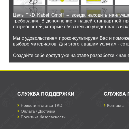
Цель TKD Kabel GmbH – всегда находить наилучше
требования. В дополнение к нашей стандартной п
потребностей, которые обязательно убедят вас в иск
Мы с удовольствием проконсультируем Вас и поможе
выборе материалов. Для этого к вашим услугам - со
Создайте себе доступ уже на этапе разработки к наш
СЛУЖБА ПОДДЕРЖКИ
СЛУЖБА 
Новости и статьи TKD
Контакты
Оплата / Доставка
Политика безопасности