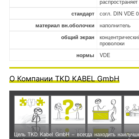
распространяет
согл. DIN VDE 0
стандарт
наполнитель
материал вн.оболочки
концентрически
общий экран
проволоки
VDE
нормы
О Компании TKD KABEL GmbH
Цель TKD Kabel GmbH – всегда находить наилучше