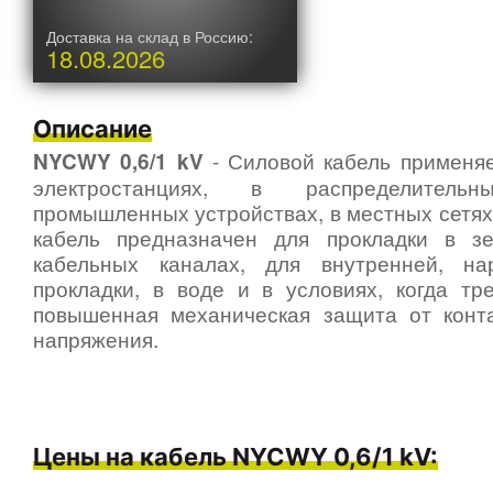
Доставка на склад в Россию:
18.08.2026
Описание
- Силовой кабель применяе
NYCWY 0,6/1 kV
электростанциях, в распределитель
промышленных устройствах, в местных сетях
кабель предназначен для прокладки в з
кабельных каналах, для внутренней, на
прокладки, в воде и в условиях, когда тр
повышенная механическая защита от конта
напряжения.
Цены на кабель NYCWY 0,6/1 kV: