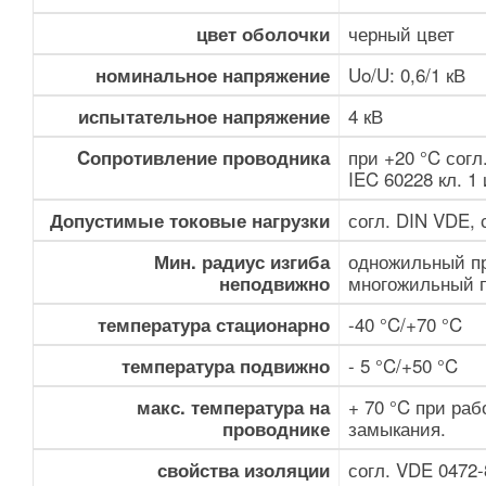
черный цвет
цвет оболочки
Uo/U: 0,6/1 кВ
номинальное напряжение
4 кВ
испытательное напряжение
при +20 °C согл
Cопротивление проводника
IEC 60228 кл. 1
согл. DIN VDE,
Допустимые токовые нагрузки
одножильный пр
Мин. радиус изгиба
многожильный п
неподвижно
-40 °C/+70 °C
температура стационарно
- 5 °C/+50 °C
температура подвижно
+ 70 °C при раб
макс. температура на
замыкания.
проводнике
согл. VDE 0472-
свойства изоляции