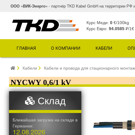
ООО «ВИК-Энерго»
- партнёр TKD Kabel GmbH на территории РФ 
Курс Меди:
0
€/100kg
Курс Евро:
94.0585
₽/1€
ГЛАВНАЯ
О КОМПАНИИ
КАБЕЛИ
ОП
Кабели
Кабели и провода для стационарного монта
NYCWY 0,6/1 kV
Склад
Ближайшая загрузка на складе в
Германии:
12.08.2026