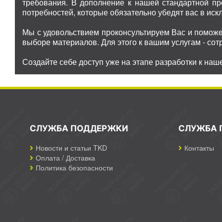
требования. В дополнение к нашей стандартной п
потребностей, которые обязательно убедят вас в иск
Мы с удовольствием проконсультируем Вас и поможе
выборе материалов. Для этого к вашим услугам - со
Создайте себе доступ уже на этапе разработки к наш
СЛУЖБА ПОДДЕРЖКИ
СЛУЖБА 
Новости и статьи TKD
Контакты
Оплата / Доставка
Политика безопасности