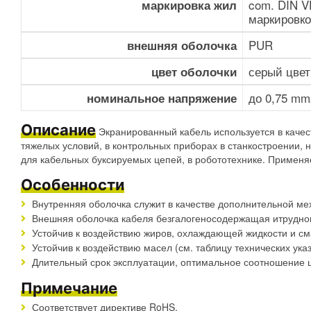
com. DIN V
маркировка жил
маркировко
PUR
внешняя оболочка
серый цвет
цвет оболочки
до 0,75 mm
номинальное напряжение
Описание
Экранированный кабель используется в качес
тяжелых условий, в контрольных приборах в станкостроении, 
для кабельных буксируемых цепей, в робототехнике. Применя
Особенности
Внутренняя оболочка служит в качестве дополнительной ме
Внешняя оболочка кабеля безгалогеносодержащая итрудн
Устойчив к воздействию жиров, охлаждающей жидкости и 
Устойчив к воздействию масел (см. таблицу технических ука
Длительный срок эксплуатации, оптимальное соотношение ц
Примечание
Соответствует директиве RoHS.