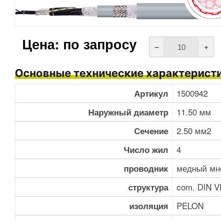
Цена: по запросу
–
+
Основные технические характерист
1500942
Артикул
11.50 мм
Наружный диаметр
2.50 мм2
Сечение
4
Число жил
медный мн
проводник
com. DIN VD
структура
PELON
изоляция