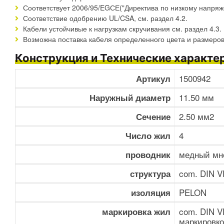
Соответствует 2006/95/EGСЕ("Директива по низкому напряж
Соответствие одобрению UL/CSA, см. раздел 4.2.
Кабели устойчивые к нагрузкам скручивания см. раздел 4.3.
Возможна поставка кабеля определенного цвета и размеров
Конструкция и Технические характе
1500942
Артикул
11.50 мм
Наружный диаметр
2.50 мм2
Сечение
4
Число жил
медный мн
проводник
com. DIN VD
структура
PELON
изоляция
com. DIN V
маркировка жил
маркировко