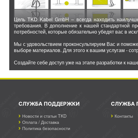
Цель TKD Kabel GmbH – всегда находить наилучше
требования. В дополнение к нашей стандартной п
потребностей, которые обязательно убедят вас в иск
Мы с удовольствием проконсультируем Вас и поможе
выборе материалов. Для этого к вашим услугам - со
Создайте себе доступ уже на этапе разработки к наш
СЛУЖБА ПОДДЕРЖКИ
СЛУЖБА 
Новости и статьи TKD
Контакты
Оплата / Доставка
Политика безопасности