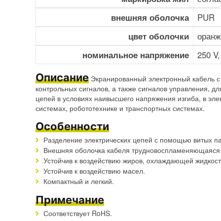
PUR
внешняя оболочка
оранж
цвет оболочки
250 V
номинальное напряжение
Описание
Экранированный электронный кабель с 
контрольных сигналов, а также сигналов управления, д
цепей в условиях наивысшего напряжения изгиба, в эл
системах, робототехнике и транспортных системах.
Особенности
Разделение электрических цепей с помощью витых па
Внешняя оболочка кабеля трудновоспламеняющаяся и
Устойчив к воздействию жиров, охлаждающей жидкос
Устойчив к воздействию масел.
Компактный и легкий.
Примечание
Соответствует RoHS.