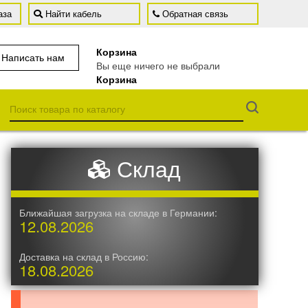
аза
Найти кабель
Обратная связь
Корзина
Написать нам
Вы еще ничего не выбрали
Корзина
Всего товаров:
0
м. (0 позиций)
Склад
Ближайшая загрузка на складе в Германии:
12.08.2026
Доставка на склад в Россию:
18.08.2026