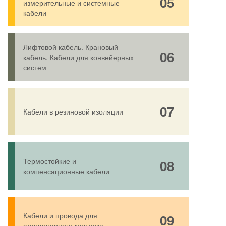
05
измерительные и системные
кабели
Лифтовой кабель. Крановый
06
кабель. Кабели для конвейерных
систем
07
Кабели в резиновой изоляции
Термостойкие и
08
компенсационные кабели
Кабели и провода для
09
стационарного монтажа