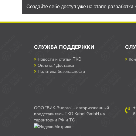
Создайте себе доступ уже на этапе разработки 
СЛУЖБА ПОДДЕРЖКИ
СЛ
Новости и статьи TKD
Кон
Оплата / Доставка
Политика безопасности
ООО "ВИК-Энерго" - авторизованный
+
представитель TKD Kabel GmbH на
8
территории РФ и ТС