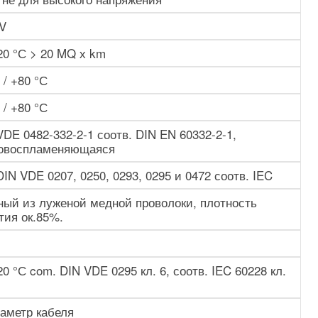
 V
20 °С > 20 MQ х km
 / +80 °С
 / +80 °С
VDE 0482-332-2-1 соотв. DIN EN 60332-2-1,
овоспламеняющаяся
DIN VDE 0207, 0250, 0293, 0295 и 0472 соотв. IEC
ный из луженой медной проволоки, плотность
тия ок.85%.
20 °С com. DIN VDE 0295 кл. 6, соотв. IEC 60228 кл.
иаметр кабеля