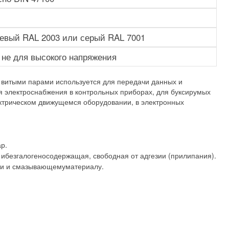
евый RAL 2003 или серый RAL 7001
, не для высокого напряжения
витыми парами используется для передачи данных и
ля электроснабжения в контрольных приборах, для буксирумых
ектрическом движущемся оборудовании, в электронных
р.
безгалогеносодержащая, свободная от адгезии (прилипания).
ти и смазывающемуматериалу.