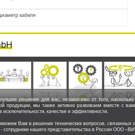
 диаметр кабеля
mbH
лучшее решение для вас, независимо от того, наскольк
ной продукции, мы также активно развиваем вместе с ва
в исключительности, качестве и эффективности.
оможем Вам в решении технических вопросов, связанных с
 - сотрудники нашего представительства в России ООО «ВИ