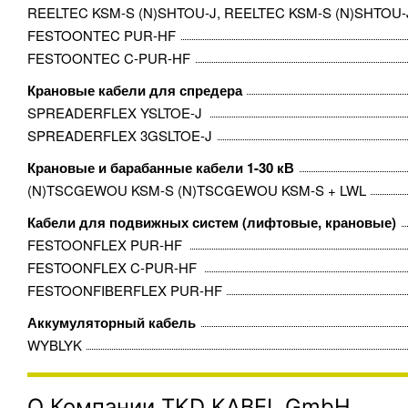
REELTEC KSM-S (N)SHTOU-J, REELTEC KSM-S (N)SHTOU-
FESTOONTEC PUR-HF
FESTOONTEC C-PUR-HF
Крановые кабели для спредера
SPREADERFLEX YSLTOE-J ​
SPREADERFLEX 3GSLTOE-J
Крановые и барабанные кабели 1-30 кВ
(N)TSCGEWOU KSM-S (N)TSCGEWOU KSM-S + LWL
Кабели для подвижных систем (лифтовые, крановые)
FESTOONFLEX PUR-HF ​
FESTOONFLEX C-PUR-HF ​
FESTOONFIBERFLEX PUR-HF
Аккумуляторный кабель
WYBLYK
О Компании TKD KABEL GmbH