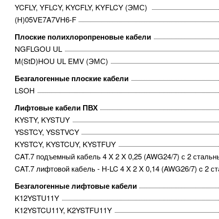
YCFLY, YFLCY, KYCFLY, KYFLCY (ЭМС) ​
(H)05VE7A7VH6-F
Плоские полихлоропреновые кабели
NGFLGOU UL
M(StD)HOU UL EMV (ЭМС)
Безгалогенные плоские кабели
LSOH
Лифтовые кабели ПВХ
KYSTY, KYSTUY
YSSTCY, YSSTVCY
KYSTCY, KYSTCUY, KYSTFUY
CAT.7 подъемный кабель 4 X 2 X 0,25 (AWG24/7) с 2 сталь
CAT.7 лифтовой кабель - H-LC 4 X 2 X 0,14 (AWG26/7) c 2 
Безгалогенные лифтовые кабели
K12YSTU11Y
K12YSTCU11Y, K2YSTFU11Y