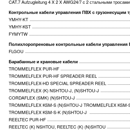
CAT.7 Aufzugleitung 4 X 2 X AWG24/7 c 2 стальными тросами
Контрольные кабели управления ПВХ с грузонесущим т
YMHY-KT
YMHY-KST
FYMYTW
Полихлоропреновые контрольные кабели управления 
FLGOU
Барабанные и крановые кабели
TROMMELFLEX PUR-HF
TROMMELFLEX PUR-HF SPREADER REEL
TROMMELFLEX-HD SPECIAL SPREADER REEL
TROMMELFLEX (K) NSHTOU-J, (N)SHTOU-J
CORDAFLEX (SMK) (N)SHTOU-J
TROMMELFLEX KSM-S (N)SHTOU-J TROMMELFLEX KSM-S 
TROMMELFLEX KSM-S-K (N)SHTOU-J ​
REELTEC PUR-HF
REELTEC (K) NSHTOU, REELTEC (K) (N)SHTOU