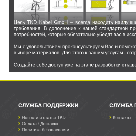
Цель TKD Kabel GmbH – всегда находить наилучше
требования. В дополнение к нашей стандартной п
потребностей, которые обязательно убедят вас в иск
Мы с удовольствием проконсультируем Вас и поможе
выборе материалов. Для этого к вашим услугам - со
Создайте себе доступ уже на этапе разработки к наш
СЛУЖБА ПОДДЕРЖКИ
СЛУЖБА 
Новости и статьи TKD
Контакты
Оплата / Доставка
Политика безопасности