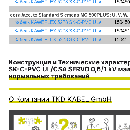
Кабель KAWEFLEX 5278 SK-C-PVC UL/CSA SERVO 0,6/1
150450
согл./acc. to Standard Siemens MC 500PLUS: U, V, 
Кабель KAWEFLEX 5278 SK-C-PVC UL/CSA SERVO 0,6/1
150450
Кабель KAWEFLEX 5278 SK-C-PVC UL/CSA SERVO 0,6/1
150451
Кабель KAWEFLEX 5278 SK-C-PVC UL/CSA SERVO 0,6/1
150451
Конструкция и Технические характ
SK-C-PVC UL/CSA SERVO 0,6/1 kV мал
нормальных требований
О Компании TKD KABEL GmbH