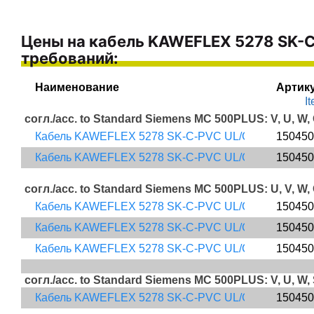
Цены на кабель KAWEFLEX 5278 SK-C
требований:
Наименование 
Артик
I
согл./acc. to Standard Siemens MC 500PLUS: V, U, W
Кабель KAWEFLEX 5278 SK-C-PVC UL/CSA SERVO 0,6/
150450
Кабель KAWEFLEX 5278 SK-C-PVC UL/CSA SERVO 0,6/
150450
согл./acc. to Standard Siemens MC 500PLUS: U, V, W
Кабель KAWEFLEX 5278 SK-C-PVC UL/CSA SERVO 0,6
150450
Кабель KAWEFLEX 5278 SK-C-PVC UL/CSA SERVO 0,6
150450
Кабель KAWEFLEX 5278 SK-C-PVC UL/CSA SERVO 0,6
150450
согл./acc. to Standard Siemens MC 500PLUS: V, U, 
Кабель KAWEFLEX 5278 SK-C-PVC UL/CSA SERVO 0,6/1
150450