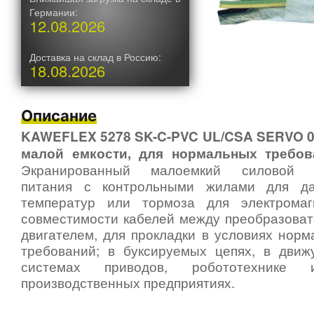
Германии:
12.08.2026
Доставка на склад в Россию:
18.08.2026
Описание
KAWEFLEX 5278 SK-C-PVC UL/CSA SERVO 0,
малой емкости, для нормальных требов
Экранированный малоемкий силовой 
питания с контрольными жилами для да
температур или тормоза для электромаг
совместимости кабелей между преобразоват
двигателем, для прокладки в условиях нор
требований; в буксируемых цепях, в движ
системах приводов, робототехнике
производственных предприятиях.